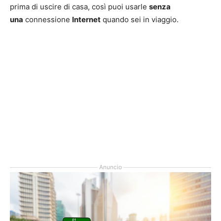
prima di uscire di casa, così puoi usarle
senza
una
connessione
Internet
quando sei in viaggio.
Anuncio