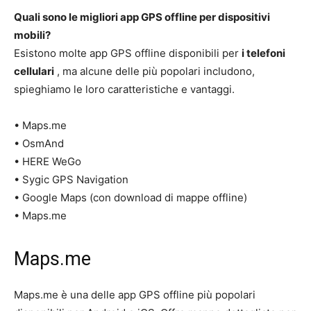
Quali sono le migliori app GPS offline per dispositivi
mobili?
Esistono molte app GPS offline disponibili per
i telefoni
cellulari
, ma alcune delle più popolari includono,
spieghiamo le loro caratteristiche e vantaggi.
• Maps.me
• OsmAnd
• HERE WeGo
• Sygic GPS Navigation
• Google Maps (con download di mappe offline)
• Maps.me
Maps.me
Maps.me è una delle app GPS offline più popolari