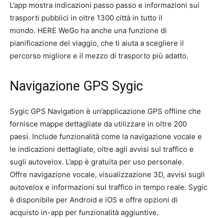
L’app mostra indicazioni passo passo e informazioni sui
trasporti pubblici in oltre 1300 città in tutto il
mondo. HERE WeGo ha anche una funzione di
pianificazione del viaggio, che ti aiuta a scegliere il
percorso migliore e il mezzo di trasporto più adatto.
Navigazione GPS Sygic
Sygic GPS Navigation è un’applicazione GPS offline che
fornisce mappe dettagliate da utilizzare in oltre 200
paesi. Include funzionalità come la navigazione vocale e
le indicazioni dettagliate, oltre agli avvisi sul traffico e
sugli autovelox. L’app è gratuita per uso personale.
Offre navigazione vocale, visualizzazione 3D, avvisi sugli
autovelox e informazioni sul traffico in tempo reale. Sygic
è disponibile per Android e iOS e offre opzioni di
acquisto in-app per funzionalità aggiuntive.