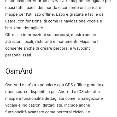
disponibili per Android e iOS. Offre mappe dettagliate per
quasi tutti i paesi del mondo e consente di scaricare
mappe per l’utilizzo offline. L’app è gratuita e facile da
usare, con funzionalità come la navigazione vocale e
istruzioni dettagliate.
Oltre alle informazioni sui percorsi, mostra anche
attrazioni locali, ristoranti e monumenti. Maps.me ti
consente anche di creare percorsi e waypoint
personalizzati.
OsmAnd
OsmAnd è un’altra popolare app GPS offline gratuita e
open source disponibile per Android e iOS che offre
mappe e funzionalità dettagliate come la navigazione
vocale e indicazioni dettagliate. Include anche
funzionalità avanzate come percorsi ciclabili e