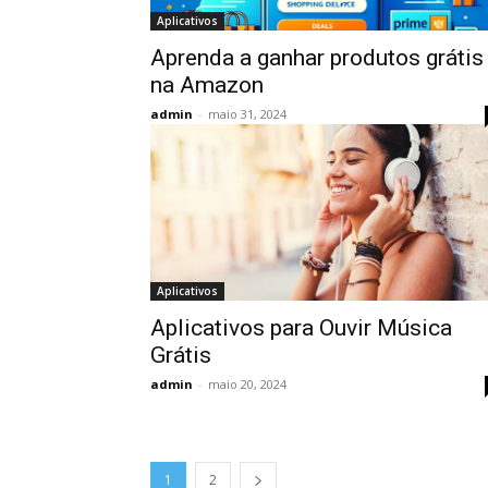
Aplicativos
Aprenda a ganhar produtos grátis
na Amazon
admin
-
maio 31, 2024
Aplicativos
Aplicativos para Ouvir Música
Grátis
admin
-
maio 20, 2024
1
2