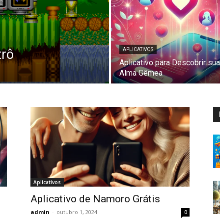
trô
APLICATIVOS
Aplicativo para Descobrir sua
Alma Gêmea
Aplicativos
Aplicativo de Namoro Grátis
admin
-
outubro 1, 2024
0