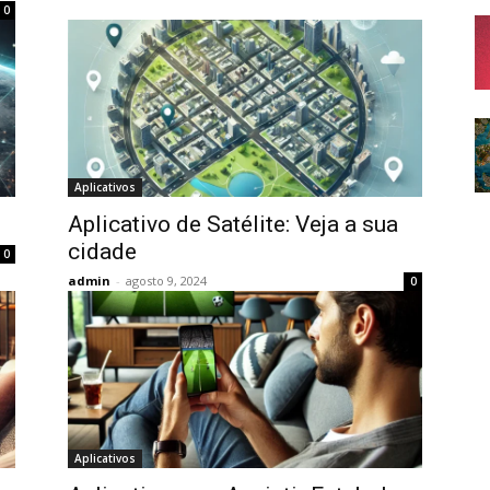
0
Aplicativos
Aplicativo de Satélite: Veja a sua
cidade
0
admin
-
agosto 9, 2024
0
Aplicativos