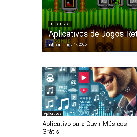
APLICATIVOS
Aplicativos de Jogos Re
admin
-
maio 17, 2025
Aplicativos
Aplicativo para Ouvir Músicas
Grátis