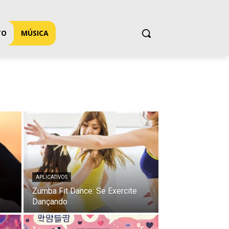
TO
MÚSICA
APLICATIVOS
Zumba Fit Dance: Se Exercite
Dançando