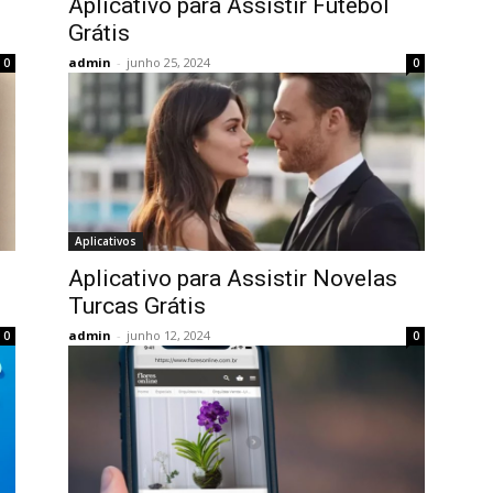
Aplicativo para Assistir Futebol
Grátis
admin
-
junho 25, 2024
0
0
Aplicativos
Aplicativo para Assistir Novelas
Turcas Grátis
admin
-
junho 12, 2024
0
0