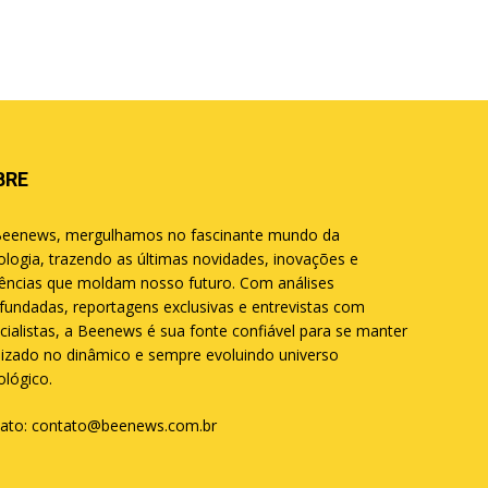
BRE
eenews, mergulhamos no fascinante mundo da
ologia, trazendo as últimas novidades, inovações e
ências que moldam nosso futuro. Com análises
fundadas, reportagens exclusivas e entrevistas com
cialistas, a Beenews é sua fonte confiável para se manter
lizado no dinâmico e sempre evoluindo universo
ológico.
ato:
contato@beenews.com.br