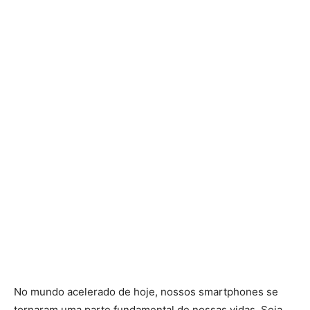
No mundo acelerado de hoje, nossos smartphones se
tornaram uma parte fundamental de nossas vidas. Seja