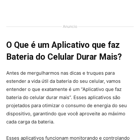
Anuncio
O Que é um Aplicativo que faz
Bateria do Celular Durar Mais?
Antes de mergulharmos nas dicas e truques para
estender a vida útil da bateria do seu celular, vamos
entender o que exatamente é um “Aplicativo que faz
bateria do celular durar mais”. Esses aplicativos são
projetados para otimizar o consumo de energia do seu
dispositivo, garantindo que você aproveite ao máximo
cada carga da bateria.
Esses aplicativos funcionam monitorando e controlando