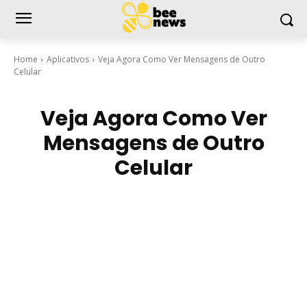
Home
Aplicativos
Veja Agora Como Ver Mensagens de Outro
Celular
Veja Agora Como Ver
Mensagens de Outro
Celular