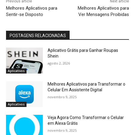
Previous article
Next article
Melhores Aplicativos para
Melhores Aplicativos para
Sentir-se Disposto
Ver Mensagens Proibidas
POSTAGENS RELACIONADAS
Aplicativo Grátis para Ganhar Roupas
Shein
agosto 2, 2026
Aplicativos
Melhores Aplicativos para Transformar o
Celular Em Assistente Digital
novembro 9, 2025
Aplicativos
Veja Agora Como Transformar o Celular
em Alexa Grátis
novembro 9, 2025