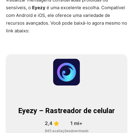
sensíveis, o
Eyezy
é uma excelente escolha. Compatível
com Android e iOS, ele oferece uma variedade de
recursos avançados. Você pode baixá-lo agora mesmo no
link abaixo:
Eyezy – Rastreador de celular
2,4
1 mi+
845 avaliações
downloads