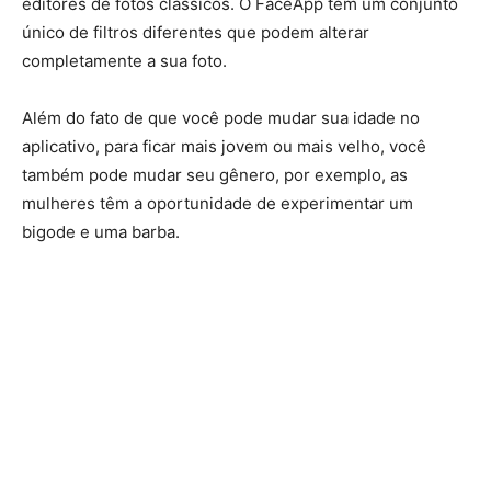
editores de fotos clássicos. O FaceApp tem um conjunto
único de filtros diferentes que podem alterar
completamente a sua foto.
Além do fato de que você pode mudar sua idade no
aplicativo, para ficar mais jovem ou mais velho, você
também pode mudar seu gênero, por exemplo, as
mulheres têm a oportunidade de experimentar um
bigode e uma barba.