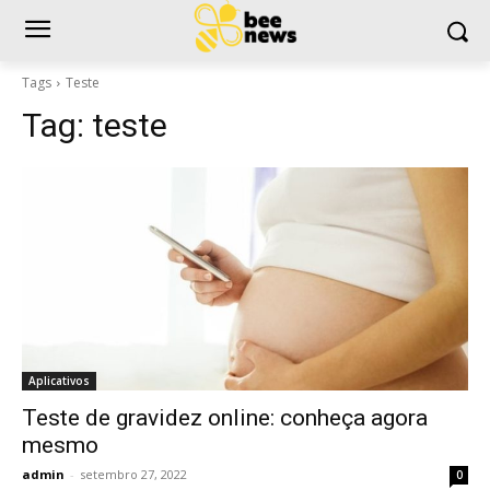
Tags
Teste
Tag:
teste
Aplicativos
Teste de gravidez online: conheça agora
mesmo
admin
-
setembro 27, 2022
0