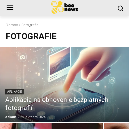
Domov
Fotografie
FOTOGRAFIE
APLIKÁCIE
Aplikácia na obnovenie bezplatných
fotografií
admin
-
25. októbra 2024