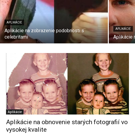
APLIKÁCIE
APLIKÁCIE
Aplikácie na zobrazenie podobnosti s
celebritami
Aplikácie 
Aplikácie
Aplikácie na obnovenie starých fotografií vo
vysokej kvalite