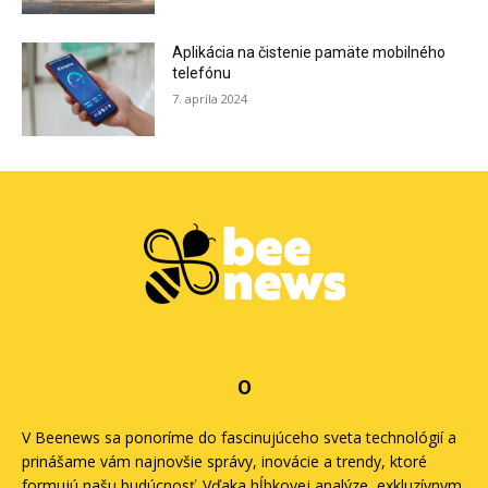
Aplikácia na čistenie pamäte mobilného
telefónu
7. apríla 2024
O
V Beenews sa ponoríme do fascinujúceho sveta technológií a
prinášame vám najnovšie správy, inovácie a trendy, ktoré
formujú našu budúcnosť. Vďaka hĺbkovej analýze, exkluzívnym