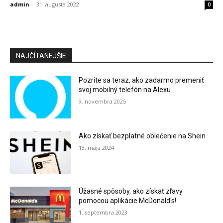
admin
-
31. augusta 2022
0
NAJČÍTANEJŠIE
Pozrite sa teraz, ako zadarmo premeniť
svoj mobilný telefón na Alexu
9. novembra 2025
Ako získať bezplatné oblečenie na Shein
13. mája 2024
Úžasné spôsoby, ako získať zľavy
pomocou aplikácie McDonald's!
1. septembra 2023