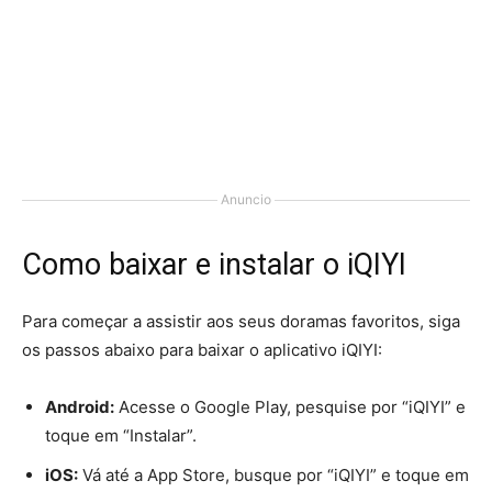
Anuncio
Como baixar e instalar o iQIYI
Para começar a assistir aos seus doramas favoritos, siga
os passos abaixo para baixar o aplicativo iQIYI:
Android:
Acesse o Google Play, pesquise por “iQIYI” e
toque em “Instalar”.
iOS:
Vá até a App Store, busque por “iQIYI” e toque em