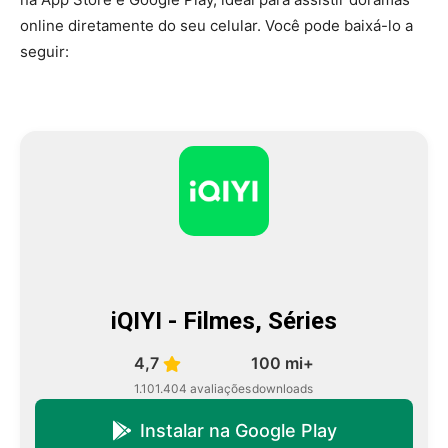
online diretamente do seu celular. Você pode baixá-lo a
seguir:
iQIYI - Filmes, Séries
4,7
100 mi+
1.101.404 avaliações
downloads
Instalar na Google Play