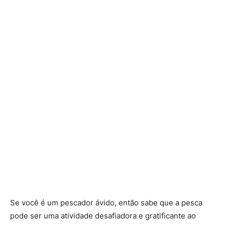
Se você é um pescador ávido, então sabe que a pesca
pode ser uma atividade desafiadora e gratificante ao