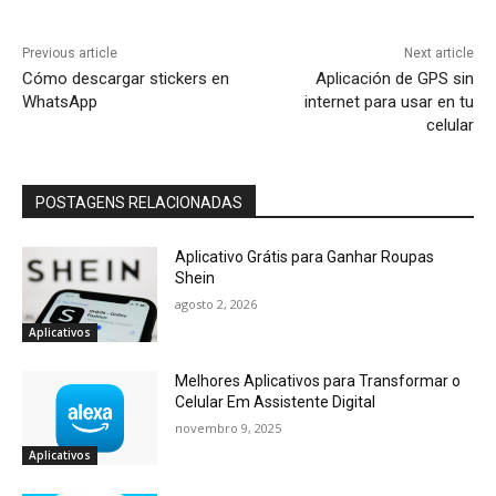
Previous article
Next article
Cómo descargar stickers en
Aplicación de GPS sin
WhatsApp
internet para usar en tu
celular
POSTAGENS RELACIONADAS
Aplicativo Grátis para Ganhar Roupas
Shein
agosto 2, 2026
Aplicativos
Melhores Aplicativos para Transformar o
Celular Em Assistente Digital
novembro 9, 2025
Aplicativos