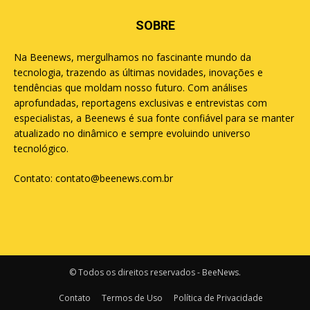
SOBRE
Na Beenews, mergulhamos no fascinante mundo da
tecnologia, trazendo as últimas novidades, inovações e
tendências que moldam nosso futuro. Com análises
aprofundadas, reportagens exclusivas e entrevistas com
especialistas, a Beenews é sua fonte confiável para se manter
atualizado no dinâmico e sempre evoluindo universo
tecnológico.
Contato:
contato@beenews.com.br
© Todos os direitos reservados - BeeNews.
Contato
Termos de Uso
Política de Privacidade