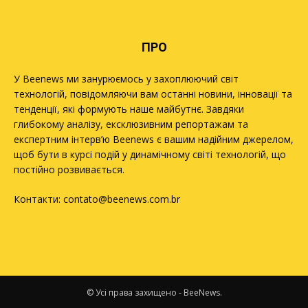
ПРО
У Beenews ми занурюємось у захоплюючий світ
технологій, повідомляючи вам останні новини, інновації та
тенденції, які формують наше майбутнє. Завдяки
глибокому аналізу, ексклюзивним репортажам та
експертним інтерв’ю Beenews є вашим надійним джерелом,
щоб бути в курсі подій у динамічному світі технологій, що
постійно розвивається.
Контакти:
contato@beenews.com.br
© Усі права захищено - BeeNews.