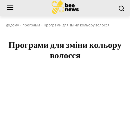
додому
програми
Програми для зміни кольору волосся
Програми для зміни кольору
волосся