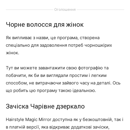
Оголошення
Чорне волосся для жінок
Як випливає з назви, це програма, створена
спеціально для задоволення потреб чорношкірих
жінок.
Тут ви можете завантажити свою фотографію та
побачити, як би ви виглядали простим і легким
способом, не витрачаючи зайвого часу на деталі. Ось
що робить цю програму такою ідеальною.
Зачіска Чарівне дзеркало
Hairstyle Magic Mirror доступна як у безкоштовній, так і
в платній версії, яка відкриває додаткові зачіски,