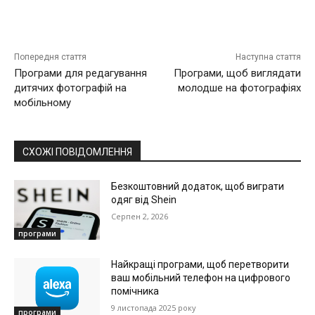
Попередня стаття
Наступна стаття
Програми для редагування
Програми, щоб виглядати
дитячих фотографій на
молодше на фотографіях
мобільному
СХОЖІ ПОВІДОМЛЕННЯ
Безкоштовний додаток, щоб виграти
одяг від Shein
Серпен 2, 2026
програми
Найкращі програми, щоб перетворити
ваш мобільний телефон на цифрового
помічника
9 листопада 2025 року
програми