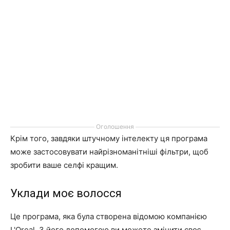
Оголошення
Крім того, завдяки штучному інтелекту ця програма
може застосовувати найрізноманітніші фільтри, щоб
зробити ваше селфі кращим.
Уклади моє волосся
Це програма, яка була створена відомою компанією
L'Oreal. З його допомогою ви можете змінити своє