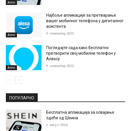
Аппс
Најбоље апликације за претварање
вашег мобилног телефона у дигиталног
асистента
9. новембар 2025.
Аппс
Погледајте сада како бесплатно
претворити свој мобилни телефон у
Алексу
9. новембар 2025.
Аппс
ПОПУЛАРНО
Бесплатна апликација за освајање
одеће од Шеина
2. август 2026.