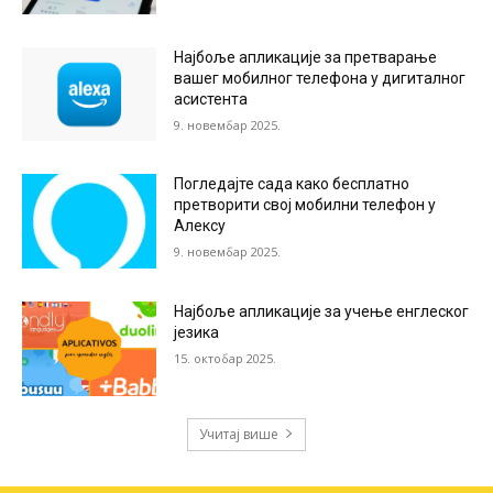
Најбоље апликације за претварање
вашег мобилног телефона у дигиталног
асистента
9. новембар 2025.
Погледајте сада како бесплатно
претворити свој мобилни телефон у
Алексу
9. новембар 2025.
Најбоље апликације за учење енглеског
језика
15. октобар 2025.
Учитај више