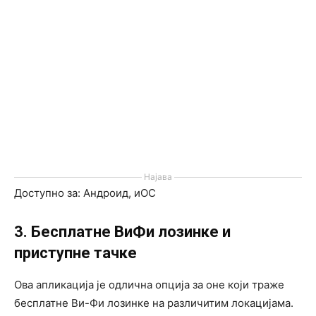
Најава
Доступно за: Андроид, иОС
3. Бесплатне ВиФи лозинке и
приступне тачке
Ова апликација је одлична опција за оне који траже
бесплатне Ви-Фи лозинке на различитим локацијама.