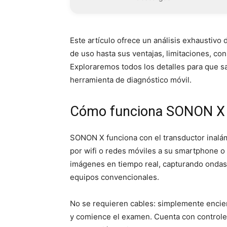
Este artículo ofrece un análisis exhaustiv
de uso hasta sus ventajas, limitaciones, co
Exploraremos todos los detalles para que 
herramienta de diagnóstico móvil.
Cómo funciona SONON X
SONON X funciona con el transductor inalá
por wifi o redes móviles a su smartphone o t
imágenes en tiempo real, capturando ondas 
equipos convencionales.
No se requieren cables: simplemente encien
y comience el examen. Cuenta con controles 