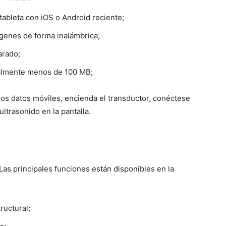
 tableta con iOS o Android reciente;
genes de forma inalámbrica;
arado;
malmente menos de 100 MB;
 los datos móviles, encienda el transductor, conéctese
 ultrasonido en la pantalla.
Las principales funciones están disponibles en la
tructural;