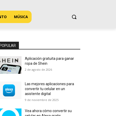
NTO
MÚSICA
POPULAR
Aplicación gratuita para ganar
ropa de Shein
2 de agosto de 2026
Las mejores aplicaciones para
convertir tu celular en un
asistente digital
9 de noviembre de 2025
Vea ahora cómo convertir su
celular en Alexa gratis