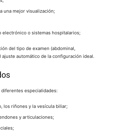
s;
ra una mejor visualización;
electrónico o sistemas hospitalarios;
ción del tipo de examen (abdominal,
l ajuste automático de la configuración ideal.
dos
diferentes especialidades:
los riñones y la vesícula biliar;
endones y articulaciones;
ciales;