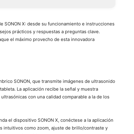
o de SONON X: desde su funcionamiento e instrucciones
nsejos prácticos y respuestas a preguntas clave.
saque el máximo provecho de esta innovadora
mbrico SONON, que transmite imágenes de ultrasonido
ableta. La aplicación recibe la señal y muestra
ultrasónicas con una calidad comparable a la de los
da el dispositivo SONON X, conéctese a la aplicación
intuitivos como zoom, ajuste de brillo/contraste y