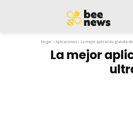
Hogar
Aplicaciones
La mejor aplicación gratuita d
La mejor apli
ult