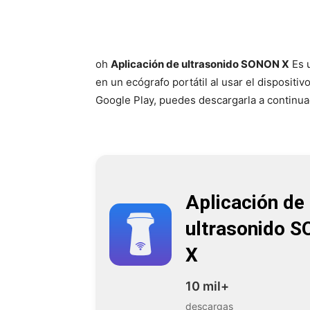
oh
Aplicación de ultrasonido SONON X
Es u
en un ecógrafo portátil al usar el disposit
Google Play, puedes descargarla a continua
Aplicación de
ultrasonido 
X
10 mil+
descargas