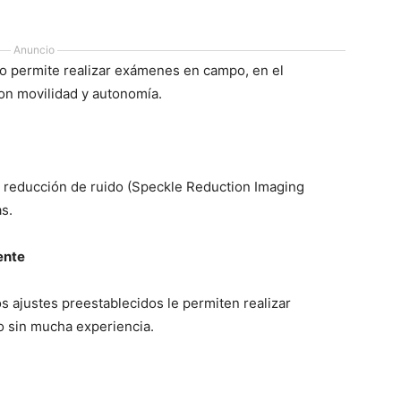
Anuncio
ivo permite realizar exámenes en campo, en el
con movilidad y autonomía.
 de reducción de ruido (Speckle Reduction Imaging
as.
ente
 los ajustes preestablecidos le permiten realizar
o sin mucha experiencia.